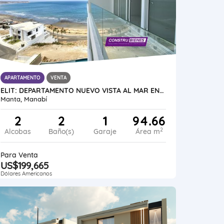
APARTAMENTO
VENTA
ELIT: DEPARTAMENTO NUEVO VISTA AL MAR EN URBANIZACIÓN CIUDAD DEL MAR
Manta, Manabí
2
2
1
94.66
2
Alcobas
Baño(s)
Garaje
Área m
Para Venta
US$199,665
Dólares Americanos