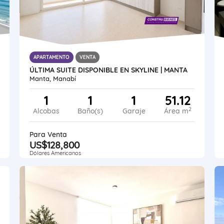
APARTAMENTO
VENTA
ÚLTIMA SUITE DISPONIBLE EN SKYLINE | MANTA
Manta, Manabí
1
1
1
51.12
2
Alcobas
Baño(s)
Garaje
Área m
Para Venta
US$128,800
Dólares Americanos