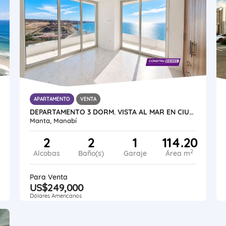
APARTAMENTO
VENTA
DEPARTAMENTO 3 DORM. VISTA AL MAR EN CIUDAD DEL MAR, MANTA
Manta, Manabí
2
2
1
114.20
2
Alcobas
Baño(s)
Garaje
Área m
Para Venta
US$249,000
Dólares Americanos