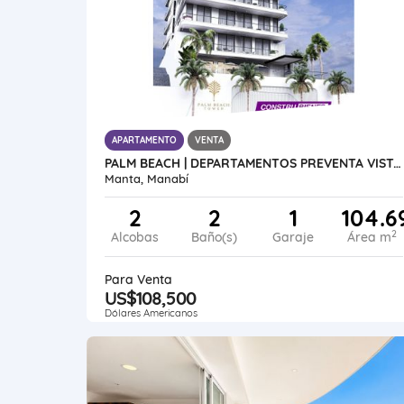
APARTAMENTO
VENTA
PALM BEACH | DEPARTAMENTOS PREVENTA VISTA AL MAR BARBASQUILLO MANTA
Manta, Manabí
2
2
1
104.6
2
Alcobas
Baño(s)
Garaje
Área m
Para Venta
US$108,500
Dólares Americanos