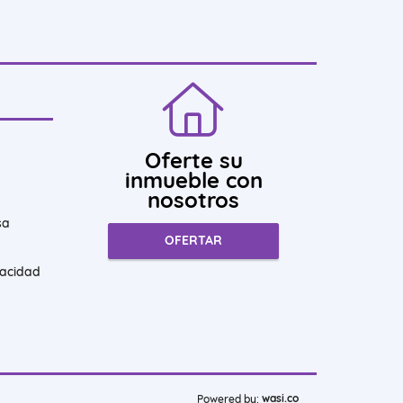
Oferte su
inmueble con
nosotros
sa
OFERTAR
vacidad
wasi.co
Powered by: