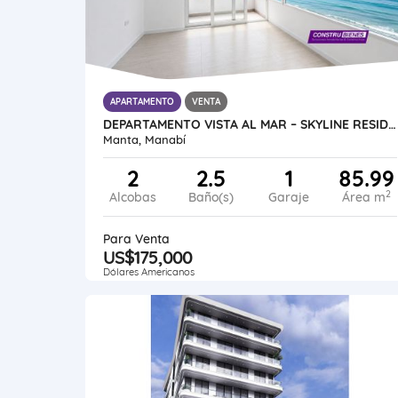
APARTAMENTO
VENTA
DEPARTAMENTO VISTA AL MAR – SKYLINE RESIDENCES | BARBASQUILLO, MANTA
Manta, Manabí
2
2.5
1
85.99
2
Alcobas
Baño(s)
Garaje
Área m
Para Venta
US$175,000
Dólares Americanos