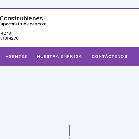
Construbienes
upoconstrubienes.com
14278
91814278
AGENTES
NUESTRA EMPRESA
CONTÁCTENOS