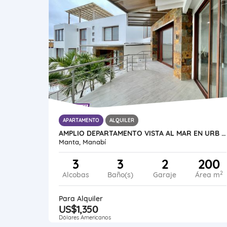
APARTAMENTO
ALQUILER
AMPLIO DEPARTAMENTO VISTA AL MAR EN URB CIUDAD DEL MAR, MANTA
Manta, Manabí
3
3
2
200
2
Alcobas
Baño(s)
Garaje
Área m
Para Alquiler
US$1,350
Dólares Americanos