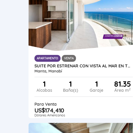
APARTAMENTO
VENTA
SUITE POR ESTRENAR CON VISTA AL MAR EN TORRES ELIT, CIUDAD DEL MAR
Manta, Manabí
1
1
1
81.35
2
Alcobas
Baño(s)
Garaje
Área m
Para Venta
US$174,410
Dólares Americanos