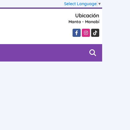
Select Language
▼
Ubicación
Manta - Manabí
Facebook
Instagram
TikTok