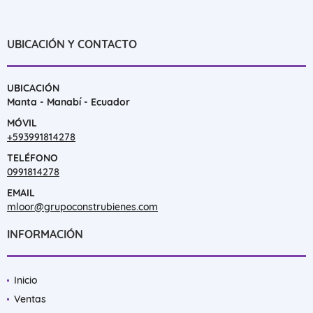
UBICACIÓN Y CONTACTO
UBICACIÓN
Manta - Manabí - Ecuador
MÓVIL
+593991814278
TELÉFONO
0991814278
EMAIL
mloor@grupoconstrubienes.com
INFORMACIÓN
Inicio
Ventas