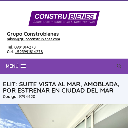
Grupo Construbienes
mloor@grupoconstrubienes.com
Tel.
0991814278
Cel.
+593991814278
MENÚ
ELIT: SUITE VISTA AL MAR, AMOBLADA,
POR ESTRENAR EN CIUDAD DEL MAR
Código.
9794420