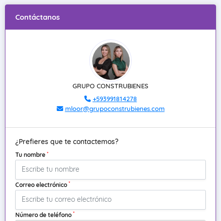
Contáctanos
GRUPO CONSTRUBIENES
+593991814278
mloor@grupoconstrubienes.com
¿Prefieres que te contactemos?
*
Tu nombre
*
Correo electrónico
*
Número de teléfono