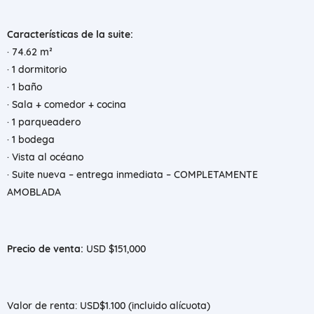
Características de la suite:
· 74.62 m²
· 1 dormitorio
· 1 baño
· Sala + comedor + cocina
· 1 parqueadero
· 1 bodega
· Vista al océano
· Suite nueva – entrega inmediata – COMPLETAMENTE
AMOBLADA
Precio de venta:
USD $151,000
Valor de renta: USD$1.100 (incluido alícuota)