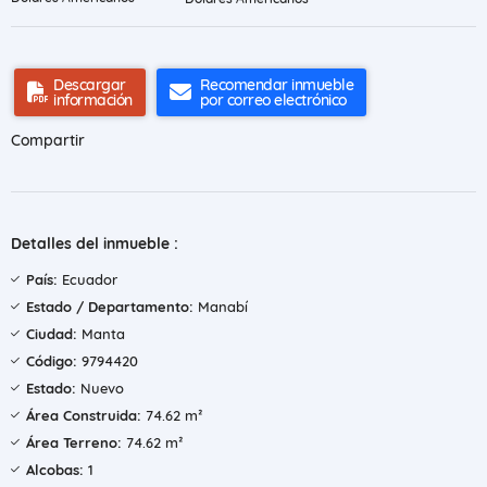
Descargar
Recomendar inmueble
información
por correo electrónico
Compartir
Detalles del inmueble :
País:
Ecuador
Estado / Departamento:
Manabí
Ciudad:
Manta
Código:
9794420
Estado:
Nuevo
Área Construida:
74.62 m²
Área Terreno:
74.62 m²
Alcobas:
1