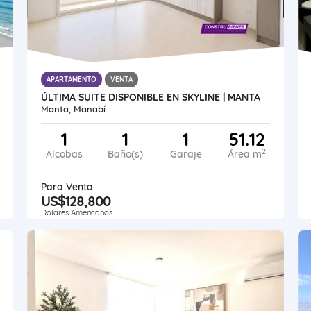
APARTAMENTO
VENTA
ÚLTIMA SUITE DISPONIBLE EN SKYLINE | MANTA
Manta, Manabí
1
1
1
51.12
2
Alcobas
Baño(s)
Garaje
Área m
Para Venta
US$128,800
Dólares Americanos