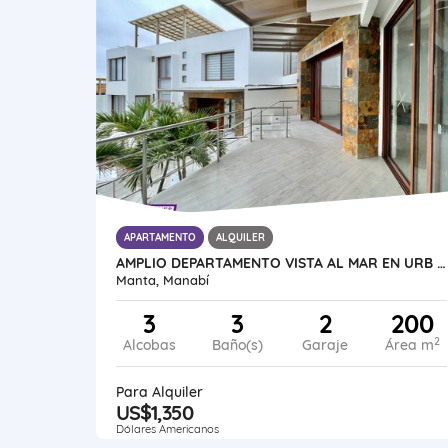
APARTAMENTO
ALQUILER
AMPLIO DEPARTAMENTO VISTA AL MAR EN URB CIUDAD DEL MAR, MANTA
Manta, Manabí
3
3
2
200
2
Alcobas
Baño(s)
Garaje
Área m
Para Alquiler
US$1,350
Dólares Americanos