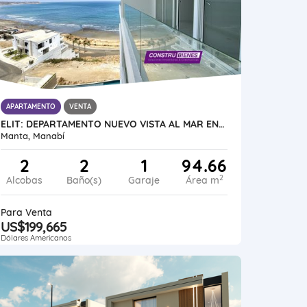
APARTAMENTO
VENTA
ELIT: DEPARTAMENTO NUEVO VISTA AL MAR EN URBANIZACIÓN CIUDAD DEL MAR
Manta, Manabí
2
2
1
94.66
2
Alcobas
Baño(s)
Garaje
Área m
Para Venta
US$199,665
Dólares Americanos