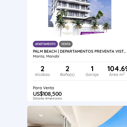
APARTAMENTO
VENTA
PALM BEACH | DEPARTAMENTOS PREVENTA VISTA AL MAR BARBASQUILLO MANTA
Manta, Manabí
2
2
1
104.6
2
Alcobas
Baño(s)
Garaje
Área m
Para Venta
US$108,500
Dólares Americanos