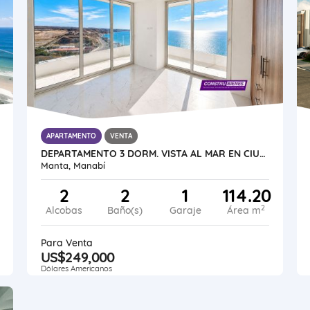
APARTAMENTO
VENTA
DEPARTAMENTO 3 DORM. VISTA AL MAR EN CIUDAD DEL MAR, MANTA
Manta, Manabí
2
2
1
114.20
2
Alcobas
Baño(s)
Garaje
Área m
Para Venta
US$249,000
Dólares Americanos