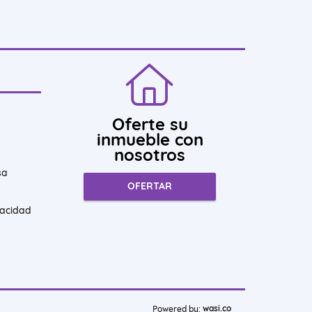
Oferte su
inmueble con
nosotros
sa
OFERTAR
vacidad
wasi.co
Powered by: