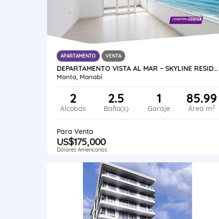
APARTAMENTO
VENTA
DEPARTAMENTO VISTA AL MAR – SKYLINE RESIDENCES | BARBASQUILLO, MANTA
Manta, Manabí
2
2.5
1
85.99
2
Alcobas
Baño(s)
Garaje
Área m
Para Venta
US$175,000
Dólares Americanos