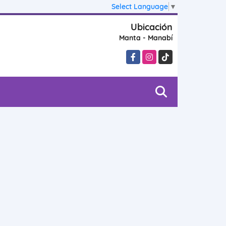
Select Language
▼
Ubicación
Manta - Manabí
Facebook
Instagram
TikTok