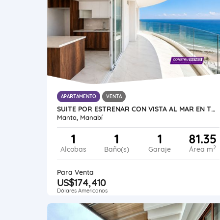
APARTAMENTO
VENTA
SUITE POR ESTRENAR CON VISTA AL MAR EN TORRES ELIT, CIUDAD DEL MAR
Manta, Manabí
1
1
1
81.35
2
Alcobas
Baño(s)
Garaje
Área m
Para Venta
US$174,410
Dólares Americanos