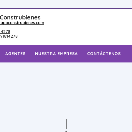
Construbienes
upoconstrubienes.com
14278
91814278
AGENTES
NUESTRA EMPRESA
CONTÁCTENOS