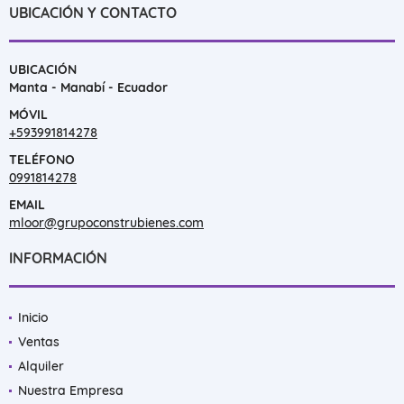
UBICACIÓN Y CONTACTO
UBICACIÓN
Manta - Manabí - Ecuador
MÓVIL
+593991814278
TELÉFONO
0991814278
EMAIL
mloor@grupoconstrubienes.com
INFORMACIÓN
Inicio
Ventas
Alquiler
Nuestra Empresa