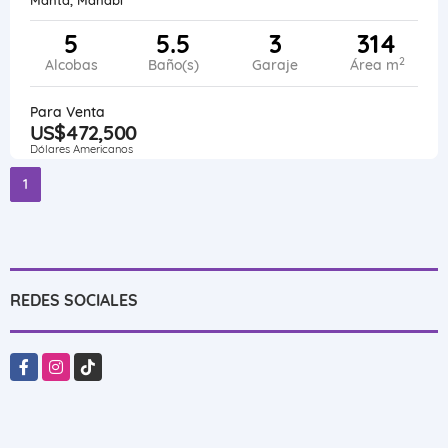
5
5.5
3
314
2
Alcobas
Baño(s)
Garaje
Área m
Para Venta
US$472,500
Dólares Americanos
1
REDES SOCIALES
Facebook
Instagram
TikTok