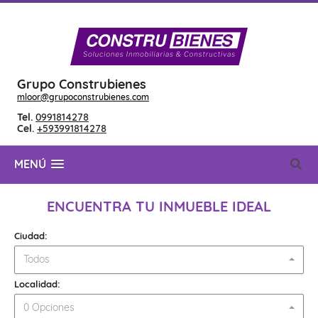
Grupo Construbienes
mloor@grupoconstrubienes.com
Tel.
0991814278
Cel.
+593991814278
MENÚ
ENCUENTRA TU INMUEBLE IDEAL
Ciudad:
Todos
Localidad:
0 Opciones