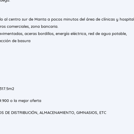
odega.
o al centro sur de Manta a pocos minutos del área de clínicas y hospita
ros comerciales, zona bancaria.
vimentadas, aceras bordillos, energía eléctrica, red de agua potable,
lección de basura
 317.5m2
9.900 o la mejor oferta
OS DE DISTRIBUCIÓN, ALMACENAMIENTO, GIMNASIOS, ETC