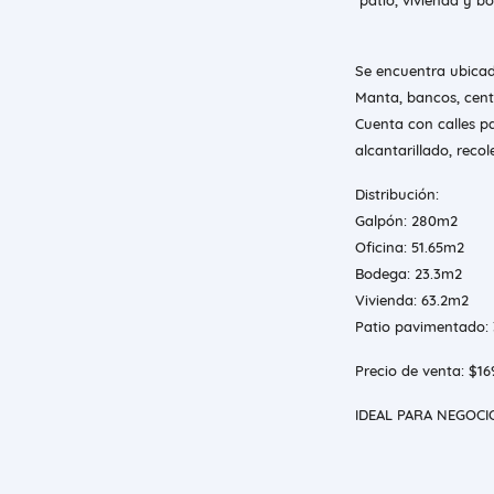
patio, vivienda y b
Se encuentra ubicad
Manta, bancos, cent
Cuenta con calles pa
alcantarillado, reco
Distribución:
Galpón: 280m2
Oficina: 51.65m2
Bodega: 23.3m2
Vivienda: 63.2m2
Patio pavimentado:
Precio de venta: $16
IDEAL PARA NEGOCI