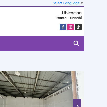
Select Language
▼
Ubicación
Manta - Manabí
Facebook
Instagram
TikTok