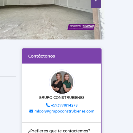
Contáctanos
GRUPO CONSTRUBIENES
+593991814278
mloor@grupoconstrubienes.com
¿Prefieres que te contactemos?