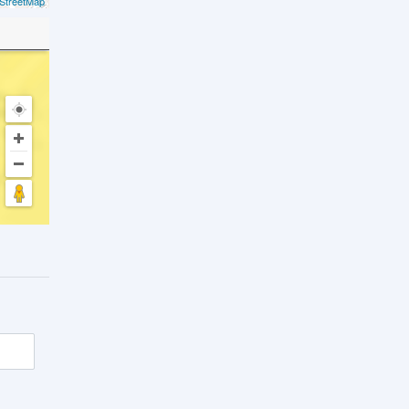
StreetMap