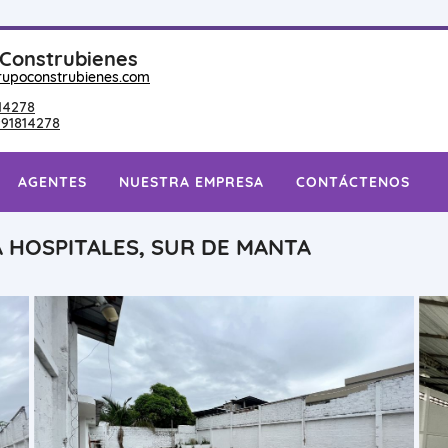
Construbienes
upoconstrubienes.com
14278
91814278
AGENTES
NUESTRA EMPRESA
CONTÁCTENOS
 HOSPITALES, SUR DE MANTA