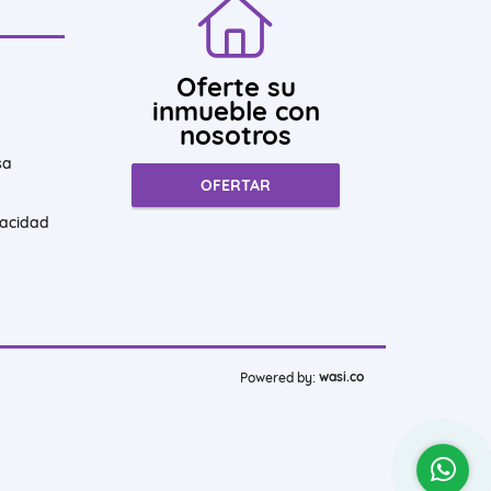
Oferte su
inmueble con
nosotros
sa
OFERTAR
vacidad
wasi.co
Powered by: