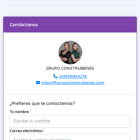
Contáctanos
GRUPO CONSTRUBIENES
+593991814278
mloor@grupoconstrubienes.com
¿Prefieres que te contactemos?
*
Tu nombre
*
Correo electrónico