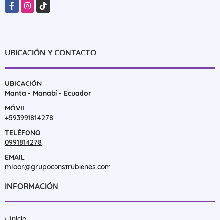
Facebook
Instagram
TikTok
UBICACIÓN Y CONTACTO
UBICACIÓN
Manta - Manabí - Ecuador
MÓVIL
+593991814278
TELÉFONO
0991814278
EMAIL
mloor@grupoconstrubienes.com
INFORMACIÓN
Inicio