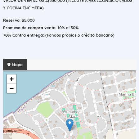
VALOR DE VENTA:
USD$350,000 (INCLUYE AIRES ACONDICIONADOS
Y COCINA ENCIMERA)
Reserva
: $5.000
Promesa de compra venta
: 10% al 30%
70% Contra entrega:
(Fondos propios o crédito bancario)
Mapa
+
−