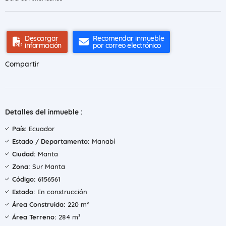
Descargar
Recomendar inmueble
información
por correo electrónico
Compartir
Detalles del inmueble :
País:
Ecuador
Estado / Departamento:
Manabí
Ciudad:
Manta
Zona:
Sur Manta
Código:
6156561
Estado:
En construcción
Área Construida:
220 m²
Área Terreno:
284 m²