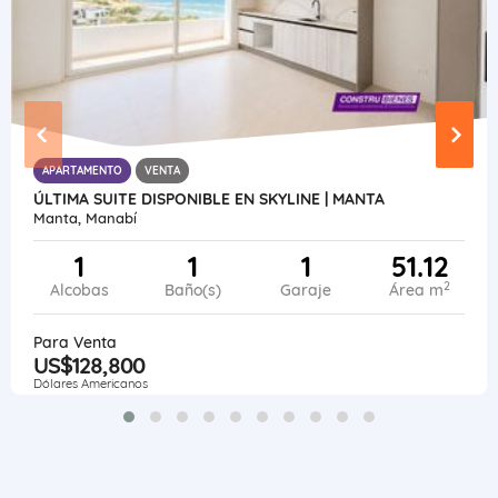
APARTAMENTO
VENTA
ÚLTIMA SUITE DISPONIBLE EN SKYLINE | MANTA
Manta, Manabí
1
1
1
51.12
2
Alcobas
Baño(s)
Garaje
Área m
Para Venta
US$128,800
Dólares Americanos