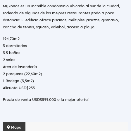
Mykonos es un increíble condominio ubicado al sur de la ciudad,
rodeado de algunos de los mejores restaurantes ¡todo a poca
distancia! El edificio ofrece piscinas, múltiples jacuzzis, gimnasio,
cancha de tennis, squash, voleibol, acceso a playa.
194,70m2
3 dormitorios
3.5 baños
2 salas
Área de lavandería
2 parqueos (22,60m2)
1 Bodega (3,5m2)
Alícuota USD$255
Precio de venta USD$599.000 o la mejor oferta!
Mapa