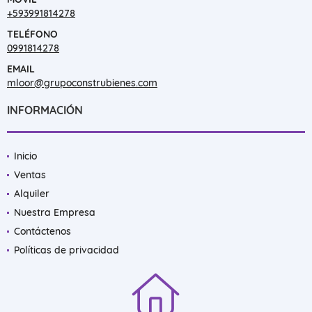
+593991814278
TELÉFONO
0991814278
EMAIL
mloor@grupoconstrubienes.com
INFORMACIÓN
Inicio
Ventas
Alquiler
Nuestra Empresa
Contáctenos
Políticas de privacidad