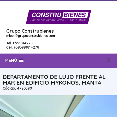
Grupo Construbienes
mloor@grupoconstrubienes.com
Tel.
0991814278
Cel.
+593991814278
MENÚ
DEPARTAMENTO DE LUJO FRENTE AL
MAR EN EDIFICIO MYKONOS, MANTA
Código.
4720590