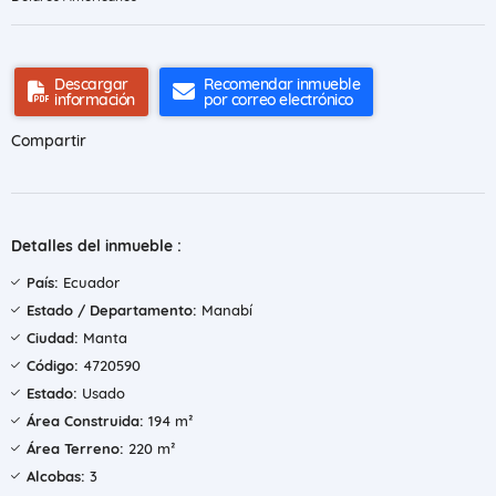
Descargar
Recomendar inmueble
información
por correo electrónico
Compartir
Detalles del inmueble :
País:
Ecuador
Estado / Departamento:
Manabí
Ciudad:
Manta
Código:
4720590
Estado:
Usado
Área Construida:
194 m²
Área Terreno:
220 m²
Alcobas:
3