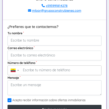
+593991814278
mloor@grupoconstrubienes.com
¿Prefieres que te contactemos?
*
Tu nombre
*
Correo electrónico
*
Número de teléfono
▼
*
Mensaje
Acepto recibir información sobre ofertas inmobiliarias