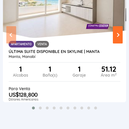
APARTAMENTO
VENTA
ÚLTIMA SUITE DISPONIBLE EN SKYLINE | MANTA
Manta, Manabí
1
1
1
51.12
2
Alcobas
Baño(s)
Garaje
Área m
Para Venta
US$128,800
Dólares Americanos